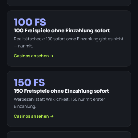
100 FS
100 Freispiele ohne Einzahlung sofort
Realitätscheck: 100 sofort ohne Einzahlung gibt es nicht
— nur mit.
Casinos ansehen →
150 FS
150 Freispiele ohne Einzahlung sofort
Werbezahl statt Wirklichkeit: 150 nur mit erster
Einzahlung.
Casinos ansehen →