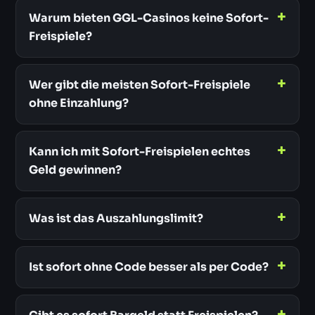
Warum bieten GGL-Casinos keine Sofort-
Freispiele?
Wer gibt die meisten Sofort-Freispiele
ohne Einzahlung?
Kann ich mit Sofort-Freispielen echtes
Geld gewinnen?
Was ist das Auszahlungslimit?
Ist sofort ohne Code besser als per Code?