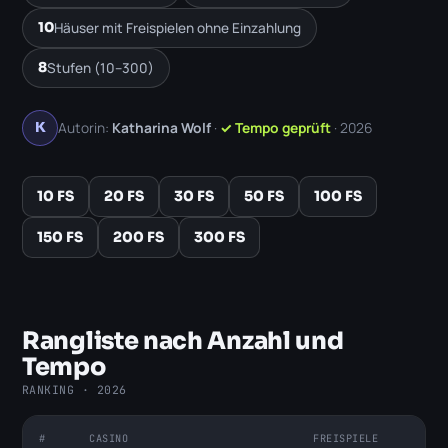
10
Häuser mit Freispielen ohne Einzahlung
8
Stufen (10–300)
Autorin:
Katharina Wolf
·
✓ Tempo geprüft
· 2026
K
10 FS
20 FS
30 FS
50 FS
100 FS
150 FS
200 FS
300 FS
Rangliste nach Anzahl und
Tempo
RANKING · 2026
#
CASINO
FREISPIELE