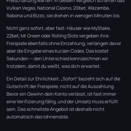
Freischaltung warten. In diesem Vergleich schaffen das
Vulkan Vegas, National Casino, 20bet, Wazamba,
Rabona und Bizzo; sie drehen in wenigen Minuten los.
Nicht ganz sofort, aber fast: Häuser wie MyStake,
22bet, Mr Green oder Rolling Slots vergeben ihre
Freispiele ebenfalls ohne Einzahlung, verlangen davor
aber die Eingabe eines kurzen Codes. Das kostet
Sekunden — den Unterschied kennzeichnen wir
trotzdem, damit du weißt, was dich erwartet.
Ein Detail zur Ehrlichkeit: „Sofort“ bezieht sich auf die
Gutschrift der Freispiele, nicht auf die Auszahlung.
Bevor ein Gewinn dein Konto verlässt, ist fast immer
eine Verifizierung fällig, und der Umsatz muss erfüllt
sein. Das schnellste Angebot ist deshalb nicht
automatisch das lohnendste.