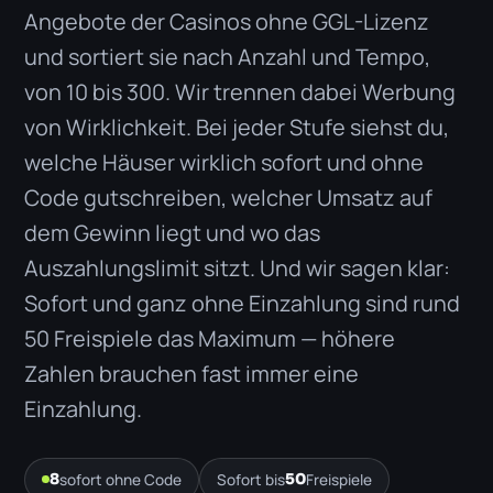
Angebote der Casinos ohne GGL-Lizenz
und sortiert sie nach Anzahl und Tempo,
von 10 bis 300. Wir trennen dabei Werbung
von Wirklichkeit. Bei jeder Stufe siehst du,
welche Häuser wirklich sofort und ohne
Code gutschreiben, welcher Umsatz auf
dem Gewinn liegt und wo das
Auszahlungslimit sitzt. Und wir sagen klar:
Sofort und ganz ohne Einzahlung sind rund
50 Freispiele das Maximum — höhere
Zahlen brauchen fast immer eine
Einzahlung.
8
sofort ohne Code
Sofort bis
50
Freispiele