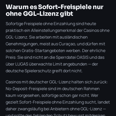
Warum es Sofort-Freispiele nur
ohne GGL-Lizenz gibt
Sofortige Freispiele ohne Einzahlung sind heute
praktisch ein Alleinstellungsmerkmal der Casinos ohne
GGL-Lizenz. Sie arbeiten mit ausländischen
Genehmigungen, meist aus Curaçao, und dürfen mit
solchen Gratis-Startangeboten werben. Der ehrliche
Preis: Sie sind nicht an die Sperrdatei OASIS und das
über LUGAS überwachte Limit angebunden — der
deutsche Spielerschutz greift dort nicht.
Casinos mit deutscher GGL-Lizenz halten sich zurück:
No-Deposit-Freispiele sind im deutschen Rahmen
kaum vorgesehen, sofortige schon gar nicht. Wer
gezielt Sofort-Freispiele ohne Einzahlung sucht, landet
daher zwangsläufig bei Anbietern ohne GGL-Lizenz —
und sollte den fehlenden Schutz bewusst mitdenken.